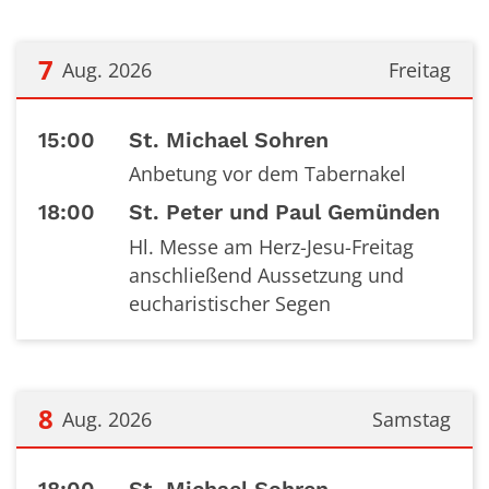
7
Aug. 2026
Freitag
Datum: 7. August 2026
15:00
St. Michael Sohren
Anbetung vor dem Tabernakel
18:00
St. Peter und Paul Gemünden
Hl. Messe am Herz-Jesu-Freitag
anschließend Aussetzung und
eucharistischer Segen
8
Aug. 2026
Samstag
Datum: 8. August 2026