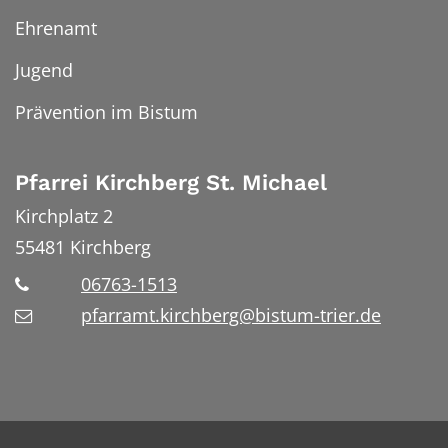
Ehrenamt
Jugend
Prävention im Bistum
Pfarrei Kirchberg St. Michael
Kirchplatz 2
55481
Kirchberg
06763-1513
pfarramt.kirchberg@bistum-trier.de