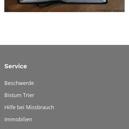
© Patrick Fore / unsplash
Service
Beschwerde
Bistum Trier
Hilfe bei Missbrauch
Immobilien