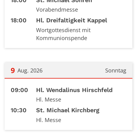
18:00
St. Michael Sohren
Vorabendmesse
18:00
Hl. Dreifaltigkeit Kappel
Wortgottesdienst mit
Kommunionspende
9
Aug. 2026
Sonntag
Datum: 9. August 2026
09:00
Hl. Wendalinus Hirschfeld
Hl. Messe
10:30
St. Michael Kirchberg
Hl. Messe