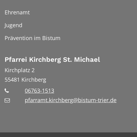
Ehrenamt
Jugend
Prävention im Bistum
Pfarrei Kirchberg St. Michael
Kirchplatz 2
55481
Kirchberg
06763-1513
pfarramt.kirchberg@bistum-trier.de