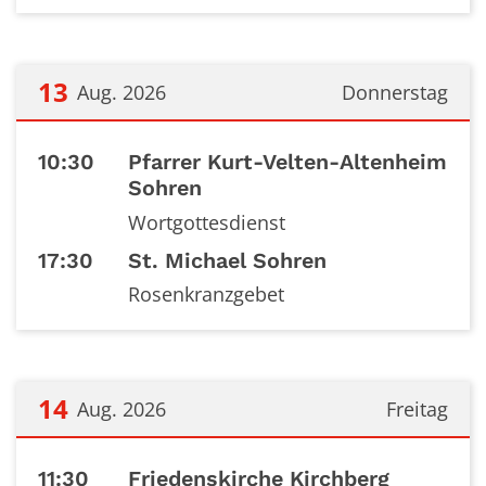
13
Aug. 2026
Donnerstag
Datum: 13. August 2026
10:30
Pfarrer Kurt-Velten-Altenheim
Sohren
Wortgottesdienst
17:30
St. Michael Sohren
Rosenkranzgebet
14
Aug. 2026
Freitag
Datum: 14. August 2026
11:30
Friedenskirche Kirchberg