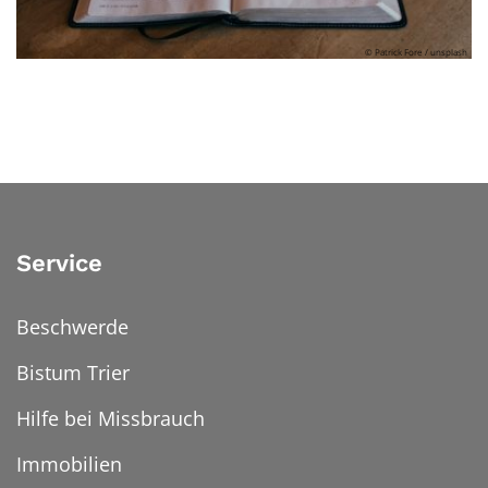
© Patrick Fore / unsplash
Service
Beschwerde
Bistum Trier
Hilfe bei Missbrauch
Immobilien