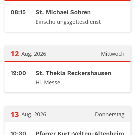
Datum: 11. August 2026
08:15
St. Michael Sohren
Einschulungsgottesdienst
12
Aug. 2026
Mittwoch
Datum: 12. August 2026
19:00
St. Thekla Reckershausen
Hl. Messe
13
Aug. 2026
Donnerstag
Datum: 13. August 2026
10:30
Pfarrer Kurt-Velten-Altenheim