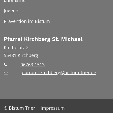
Jugend
Prävention im Bistum
Pfarrei Kirchberg St. Michael
Kirchplatz 2
55481
Kirchberg
06763-1513
pfarramt.kirchberg@bistum-trier.de
© Bistum Trier
Impressum