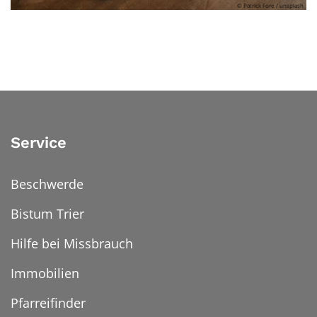
© Patrick Fore / unsplash
Service
Beschwerde
Bistum Trier
Hilfe bei Missbrauch
Immobilien
Pfarreifinder