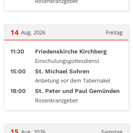
Rosenkranzgebet
14
Aug. 2026
Freitag
Datum: 14. August 2026
11:30
Friedenskirche Kirchberg
Einschulungsgottesdienst
15:00
St. Michael Sohren
Anbetung vor dem Tabernakel
18:00
St. Peter und Paul Gemünden
Rosenkranzgebet
15
Aug. 2026
Samstag