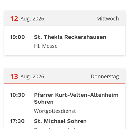
12
Aug. 2026
Mittwoch
Datum: 12. August 2026
19:00
St. Thekla Reckershausen
Hl. Messe
13
Aug. 2026
Donnerstag
Datum: 13. August 2026
10:30
Pfarrer Kurt-Velten-Altenheim
Sohren
Wortgottesdienst
17:30
St. Michael Sohren