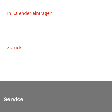
In Kalender eintragen
Zurück
Service