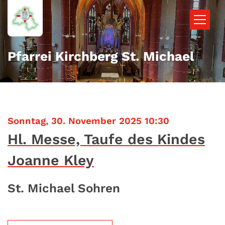
Zum Inhalt springen
Pfarrei Kirchberg St. Michael
:
Sonntag, 30. November 2025 10:30
Hl. Messe, Taufe des Kindes
Joanne Kley
St. Michael Sohren