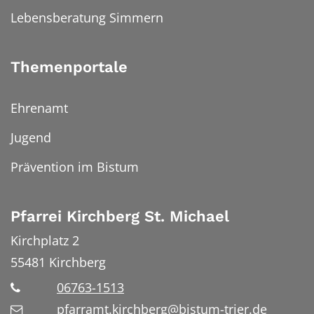
Lebensberatung Simmern
Themenportale
Ehrenamt
Jugend
Prävention im Bistum
Pfarrei Kirchberg St. Michael
Kirchplatz 2
55481
Kirchberg
06763-1513
pfarramt.kirchberg@bistum-trier.de