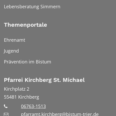
Lebensberatung Simmern
Themenportale
Ehrenamt
Jugend
Prävention im Bistum
Pfarrei Kirchberg St. Michael
Kirchplatz 2
55481
Kirchberg
06763-1513
pfarramt.kirchberg@bistum-trier.de