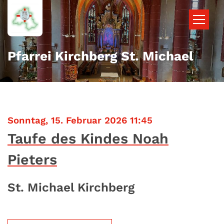
Zum Inhalt springen
Pfarrei Kirchberg St. Michael
:
Sonntag, 15. Februar 2026 11:45
Taufe des Kindes Noah
Pieters
St. Michael Kirchberg