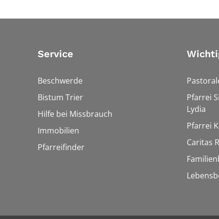
Service
Wichti
Beschwerde
Pastora
Bistum Trier
Pfarrei 
Lydia
Hilfe bei Missbrauch
Pfarrei K
Immobilien
Caritas
Pfarreifinder
Familien
Lebensb