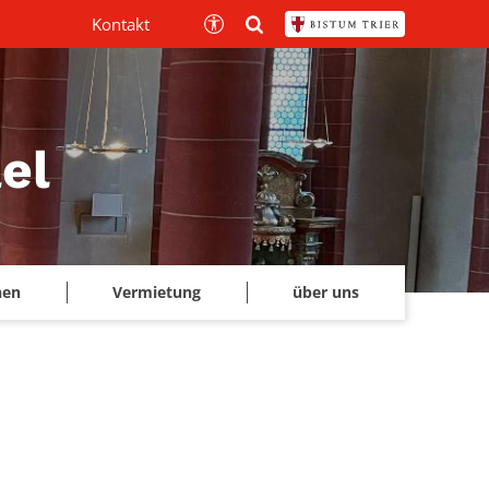
Kontakt
el
hen
Vermietung
über uns