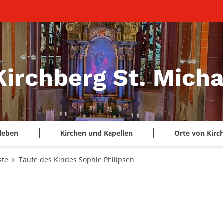
Kirchberg St. Micha
leben
Kirchen und Kapellen
Orte von Kirc
ste
Taufe des Kindes Sophie Philipsen