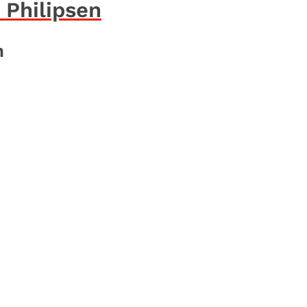
 Philipsen
n