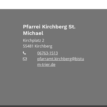
Pfarrei Kirchberg St.
Michael
Kirchplatz 2
55481
Kirchberg
06763-1513
pfarramt.kirchberg@bistu
m-trier.de