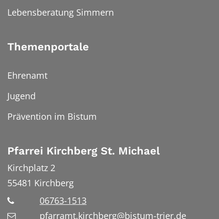
Lebensberatung Simmern
Themenportale
Ehrenamt
Jugend
Prävention im Bistum
Pfarrei Kirchberg St. Michael
Kirchplatz 2
55481
Kirchberg
06763-1513
pfarramt.kirchberg@bistum-trier.de