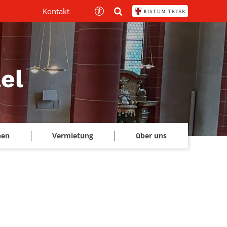
Kontakt
el
hen
Vermietung
über uns