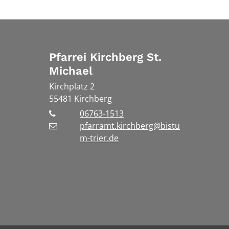
Pfarrei Kirchberg St.
Michael
Kirchplatz 2
55481
Kirchberg
06763-1513
pfarramt.kirchberg@bistu
m-trier.de