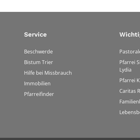
Service
Wichti
Beschwerde
Pastora
Bistum Trier
Pfarrei 
Lydia
Hilfe bei Missbrauch
Pfarrei K
Immobilien
Caritas
Pfarreifinder
Familien
Lebensb