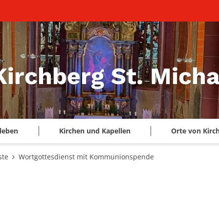
Kirchberg St. Micha
leben
Kirchen und Kapellen
Orte von Kirc
ste
Wortgottesdienst mit Kommunionspende