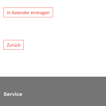
In Kalender eintragen
Zurück
Service