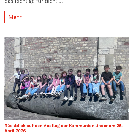
das Richtige für dich! ...
Mehr
Rückblick auf den Ausflug der Kommunionkinder am 25.
:
April 2026