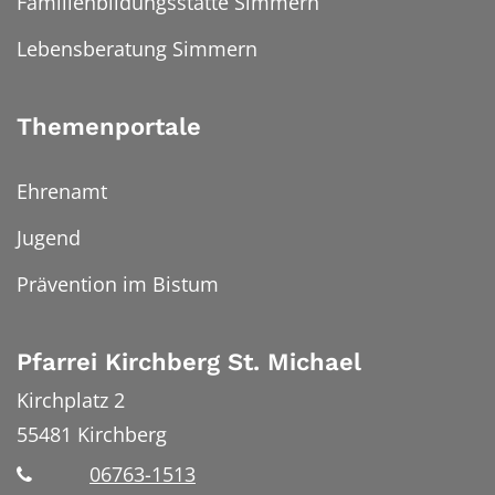
Familienbildungsstätte Simmern
Lebensberatung Simmern
Themenportale
Ehrenamt
Jugend
Prävention im Bistum
Pfarrei Kirchberg St. Michael
Kirchplatz 2
55481
Kirchberg
06763-1513