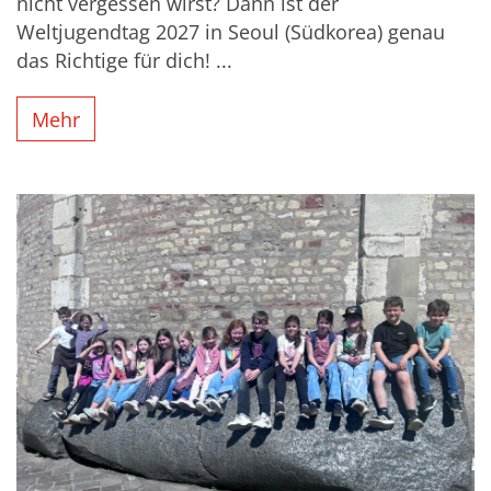
nicht vergessen wirst? Dann ist der
Weltjugendtag 2027 in Seoul (Südkorea) genau
das Richtige für dich! ...
Mehr