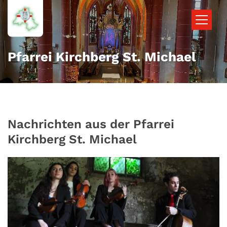
Zum Inhalt springen
Pfarrei Kirchberg St. Michael
Nachrichten aus der Pfarrei
Kirchberg St. Michael