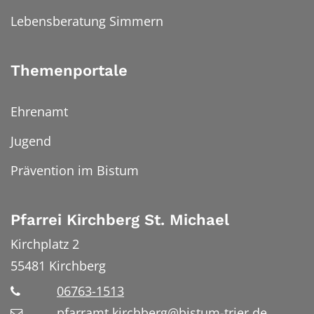
Lebensberatung Simmern
Themenportale
Ehrenamt
Jugend
Prävention im Bistum
Pfarrei Kirchberg St. Michael
Kirchplatz 2
55481
Kirchberg
06763-1513
pfarramt.kirchberg@bistum-trier.de