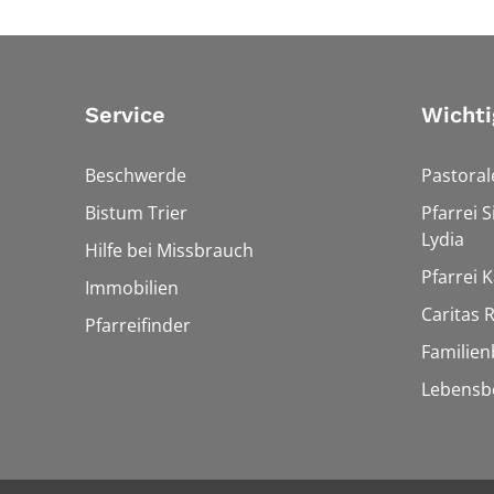
Service
Wichti
Beschwerde
Pastora
Bistum Trier
Pfarrei 
Lydia
Hilfe bei Missbrauch
Pfarrei K
Immobilien
Caritas
Pfarreifinder
Familien
Lebensb