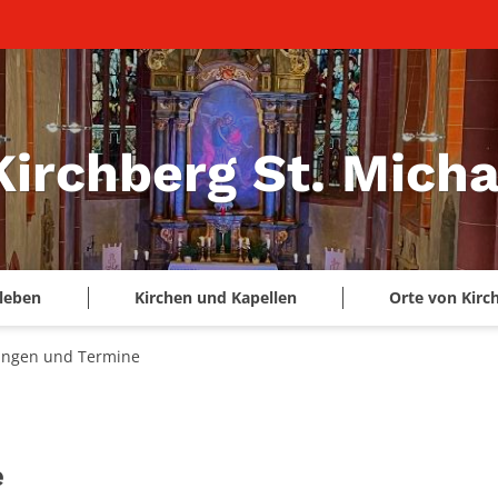
Kirchberg St. Micha
leben
Kirchen und Kapellen
Orte von Kirc
ungen und Termine
e