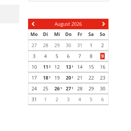
August 2026
Vorherige Seite
Nächste Sei
Mo
Di
Mi
Do
Fr
Sa
So
27
28
29
30
31
1
2
3
4
5
6
7
8
9
10
11
12
13
14
15
16
2
1
17
18
19
20
21
22
23
1
1
24
25
26
27
28
29
30
1
1
31
1
2
3
4
5
6