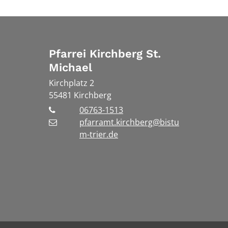
Pfarrei Kirchberg St.
Michael
Kirchplatz 2
55481
Kirchberg
06763-1513
pfarramt.kirchberg@bistu
m-trier.de