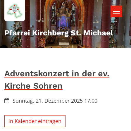
Zum Inhalt springen
Pfarrei Kirchberg St. Michael
Adventskonzert in der ev.
Kirche Sohren
Datum:
Sonntag, 21. Dezember 2025 17:00
In Kalender eintragen