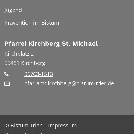
Jugend
Prävention im Bistum
Pfarrei Kirchberg St. Michael
Kirchplatz 2
55481
Kirchberg
06763-1513
pfarramt.kirchberg@bistum-trier.de
© Bistum Trier
Impressum