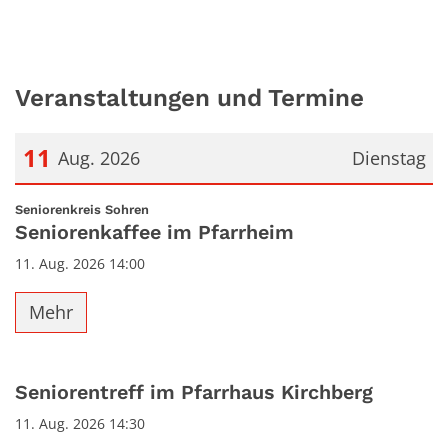
Veranstaltungen und Termine
11
Aug. 2026
Dienstag
Datum: 11. August 2026
:
Seniorenkreis Sohren
Seniorenkaffee im Pfarrheim
11. Aug. 2026 14:00
Mehr
Seniorentreff im Pfarrhaus Kirchberg
11. Aug. 2026 14:30