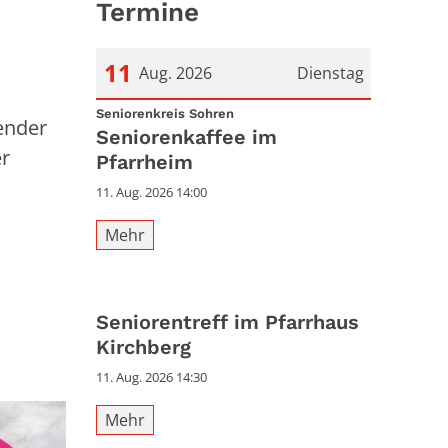
Termine
11
Aug. 2026
Dienstag
:
Datum: 11. August 2026
Seniorenkreis Sohren
ender
Seniorenkaffee im
er
Pfarrheim
11. Aug. 2026 14:00
Mehr
Seniorentreff im Pfarrhaus
Kirchberg
11. Aug. 2026 14:30
Mehr