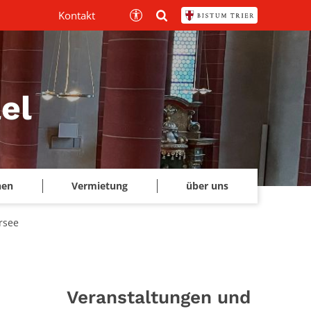
Kontakt
el
hen
Vermietung
über uns
rsee
Veranstaltungen und