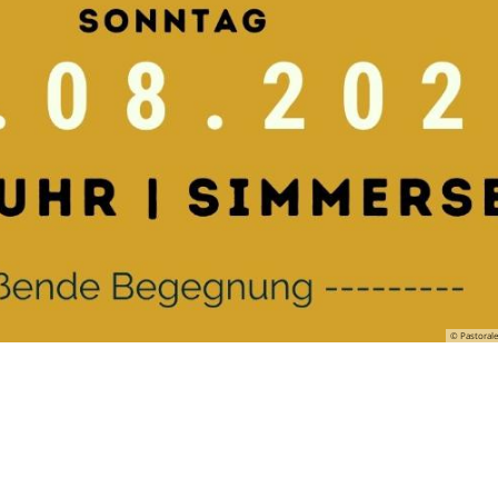
© Pastoral