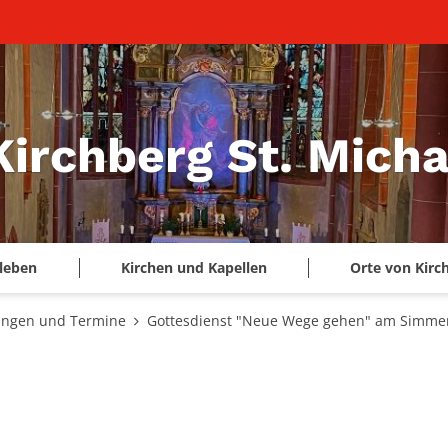
Kirchberg St. Micha
leben
Kirchen und Kapellen
Orte von Kirc
ungen und Termine
Gottesdienst "Neue Wege gehen" am Simme