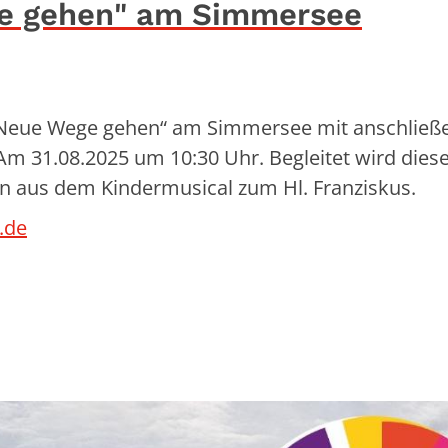
ge gehen" am Simmersee
 „Neue Wege gehen“ am Simmersee mit anschließ
 31.08.2025 um 10:30 Uhr. Begleitet wird dies
n aus dem Kindermusical zum Hl. Franziskus.
.de