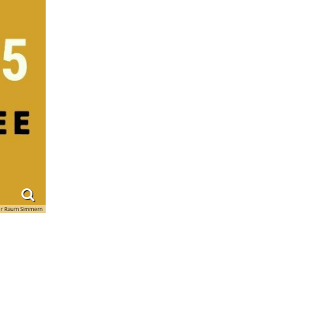
er Raum Simmern