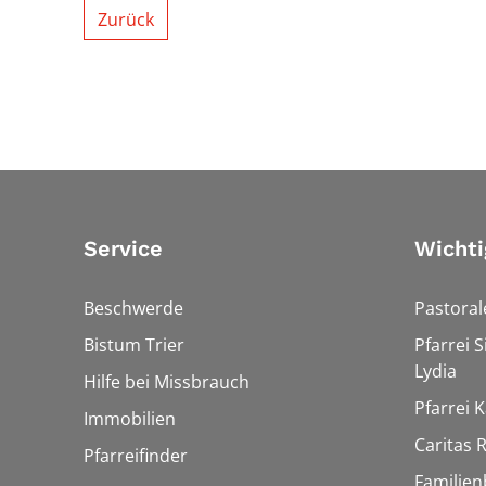
Zurück
Service
Wichti
Beschwerde
Pastora
Bistum Trier
Pfarrei 
Lydia
Hilfe bei Missbrauch
Pfarrei K
Immobilien
Caritas
Pfarreifinder
Familien