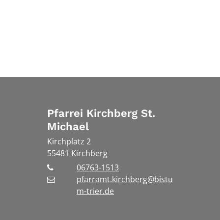
Pfarrei Kirchberg St.
Michael
Kirchplatz 2
55481
Kirchberg
06763-1513
pfarramt.kirchberg@bistu
m-trier.de