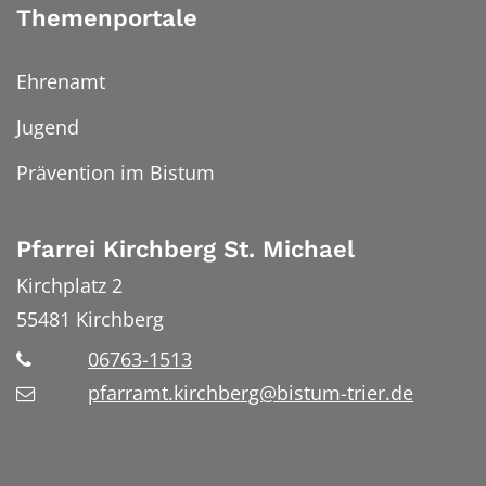
Themenportale
Ehrenamt
Jugend
Prävention im Bistum
Pfarrei Kirchberg St. Michael
Kirchplatz 2
55481
Kirchberg
06763-1513
pfarramt.kirchberg@bistum-trier.de