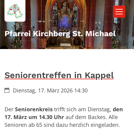
Zum Inhalt springen
Pfarrei Kirchberg St. Michael
Seniorentreffen in Kappel
Datum:
Dienstag, 17. März 2026 14:30
Der
Seniorenkreis
trifft sich am Dienstag,
den
17. März um 14.30 Uhr
auf dem Backes. Alle
Senioren ab 65 sind dazu herzlich eingeladen.