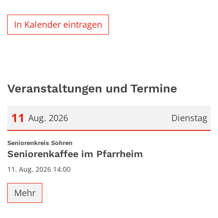
In Kalender eintragen
Veranstaltungen und Termine
11
Aug. 2026
Dienstag
Datum: 11. August 2026
:
Seniorenkreis Sohren
Seniorenkaffee im Pfarrheim
11. Aug. 2026 14:00
Mehr