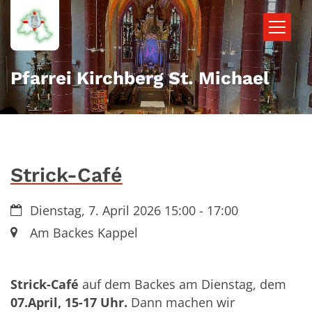
Zum Inhalt springen
Pfarrei Kirchberg St. Michael
Strick-Café
Datum:
Dienstag, 7. April 2026 15:00 - 17:00
Ort:
Am Backes Kappel
Strick-Café
auf dem Backes am Dienstag, dem
07.April, 15-17 Uhr.
Dann machen wir