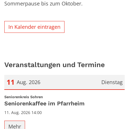
Sommerpause bis zum Oktober.
In Kalender eintragen
Veranstaltungen und Termine
11
Aug. 2026
Dienstag
Datum: 11. August 2026
:
Seniorenkreis Sohren
Seniorenkaffee im Pfarrheim
11. Aug. 2026 14:00
Mehr