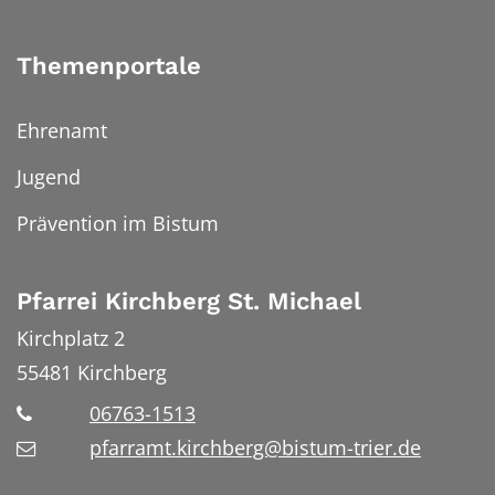
Themenportale
Ehrenamt
Jugend
Prävention im Bistum
Pfarrei Kirchberg St. Michael
Kirchplatz 2
55481
Kirchberg
06763-1513
pfarramt.kirchberg@bistum-trier.de