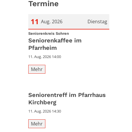
Termine
11
Aug. 2026
Dienstag
:
Datum: 11. August 2026
Seniorenkreis Sohren
Seniorenkaffee im
Pfarrheim
11. Aug. 2026 14:00
Mehr
Seniorentreff im Pfarrhaus
Kirchberg
11. Aug. 2026 14:30
Mehr