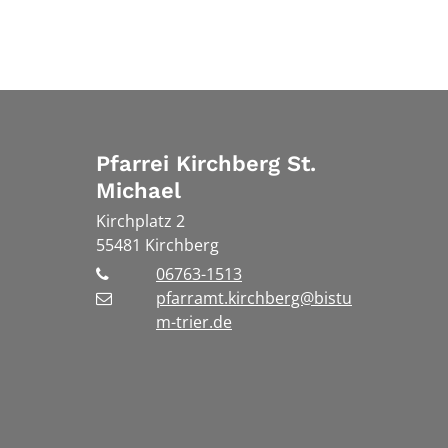
Pfarrei Kirchberg St.
Michael
Kirchplatz 2
55481
Kirchberg
06763-1513
pfarramt.kirchberg@bistu
m-trier.de