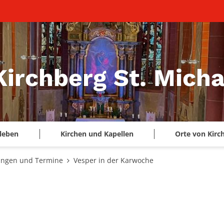
Kirchberg St. Micha
leben
Kirchen und Kapellen
Orte von Kirc
ungen und Termine
Vesper in der Karwoche