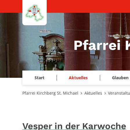
Zum Inhalt springen
Pfarrei 
Start
Aktuelles
Glauben 
Pfarrei Kirchberg St. Michael
Aktuelles
Veranstalt
Vesper in der Karwoche