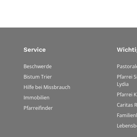
Service
Wichti
Beschwerde
Pastora
Bistum Trier
Pfarrei 
Lydia
Hilfe bei Missbrauch
Pfarrei K
Immobilien
Caritas
Pfarreifinder
Familien
Lebensb