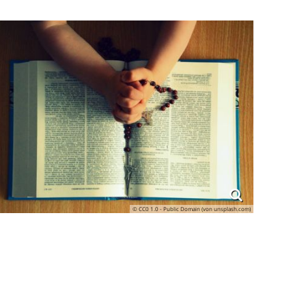
© CC0 1.0 - Public Domain (von unsplash.com)