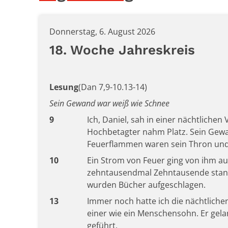
Donnerstag, 6. August 2026
18. Woche Jahreskreis
Lesung
(Dan 7,9-10.13-14)
Sein Gewand war weiß wie Schnee
9
Ich, Daniel, sah in einer nächtlichen
Hochbetagter nahm Platz. Sein Gewan
Feuerflammen waren sein Thron und
10
Ein Strom von Feuer ging von ihm a
zehntausendmal Zehntausende stand
wurden Bücher aufgeschlagen.
13
Immer noch hatte ich die nächtlich
einer wie ein Menschensohn. Er gel
geführt.