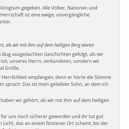
önigtum gegeben. Alle Völker, Nationen und
errschaft ist eine ewige, unvergängliche
unter.
, als wir mit ihm auf dem heiligen Berg waren
 klug ausgedachten Geschichten gefolgt, als wir
risti, unseres Herrn, verkündeten, sondern wir
nd Größe.
d Herrlichkeit empfangen; denn er hörte die Stimme
hm sprach: Das ist mein geliebter Sohn, an dem ich
aben wir gehört, als wir mit ihm auf dem heiligen
für uns noch sicherer geworden und ihr tut gut
n Licht, das an einem finsteren Ort scheint, bis der