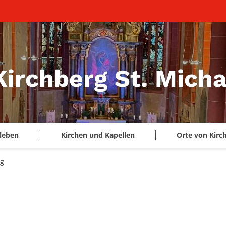
Kirchberg St. Micha
leben
Kirchen und Kapellen
Orte von Kirc
ng