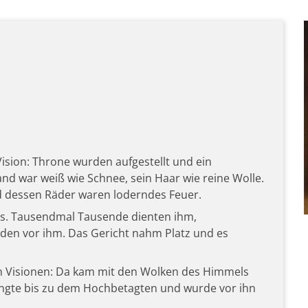
 Vision: Throne wurden aufgestellt und ein
d war weiß wie Schnee, sein Haar wie reine Wolle.
 dessen Räder waren loderndes Feuer.
us. Tausendmal Tausende dienten ihm,
en vor ihm. Das Gericht nahm Platz und es
en Visionen: Da kam mit den Wolken des Himmels
angte bis zu dem Hochbetagten und wurde vor ihn