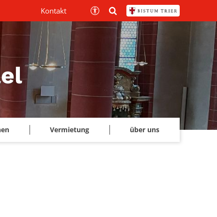
Kontakt
el
hen
Vermietung
über uns