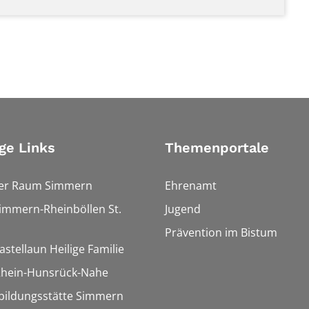
ge Links
Themenportale
ler Raum Simmern
Ehrenamt
Simmern-Rheinböllen St.
Jugend
Prävention im Bistum
astellaun Heilige Familie
 Rhein-Hunsrück-Nahe
bildungsstätte Simmern