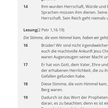
14
Ihm wurden Herrschaft, Würde und K
Sprachen müssen ihm dienen. Seine H
Herrschaft. Sein Reich geht niemals 
Lesung
(2 Petr 1,16-19)
Die Stimme, die vom Himmel kam, haben wir gehört
16
Brüder! Wir sind nicht irgendwelchen
euch die machtvolle Ankunft Jesu Ch
waren Augenzeugen seiner Macht u
17
Er hat von Gott, dem Vater, Ehre un
der erhabenen Herrlichkeit, die zu i
Gefallen gefunden habe.
18
Diese Stimme, die vom Himmel kam, h
Berg waren.
19
Dadurch ist das Wort der Propheten 
daran, es zu beachten; denn es ist ei