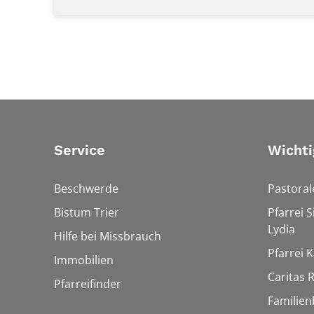
Service
Wichti
Beschwerde
Pastora
Bistum Trier
Pfarrei 
Lydia
Hilfe bei Missbrauch
Pfarrei K
Immobilien
Caritas
Pfarreifinder
Familien