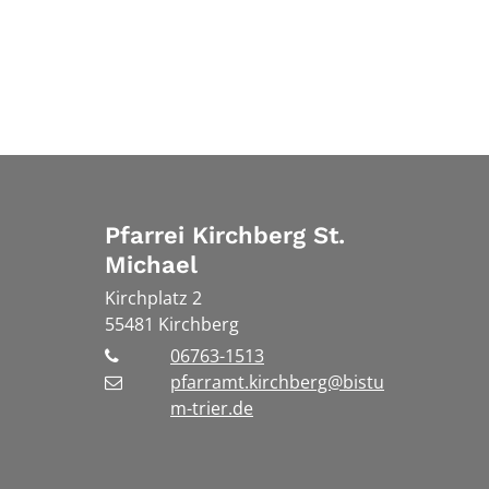
Pfarrei Kirchberg St.
Michael
Kirchplatz 2
55481
Kirchberg
06763-1513
pfarramt.kirchberg@bistu
m-trier.de