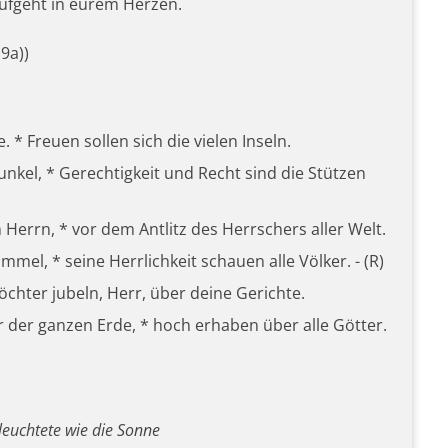
ufgeht in eurem Herzen.
.9a))
. * Freuen sollen sich die vielen Inseln.
nkel, * Gerechtigkeit und Recht sind die Stützen
errn, * vor dem Antlitz des Herrschers aller Welt.
mel, * seine Herrlichkeit schauen alle Völker. - (R)
Töchter jubeln, Herr, über deine Gerichte.
r der ganzen Erde, * hoch erhaben über alle Götter.
leuchtete wie die Sonne