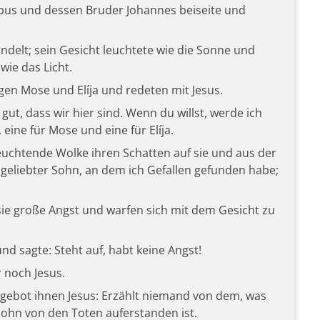
kobus und dessen Bruder Johannes beiseite und
delt; sein Gesicht leuchtete wie die Sonne und
wie das Licht.
gen Mose und Elíja und redeten mit Jesus.
 gut, dass wir hier sind. Wenn du willst, werde ich
 eine für Mose und eine für Elíja.
euchtende Wolke ihren Schatten auf sie und aus der
 geliebter Sohn, an dem ich Gefallen gefunden habe;
sie große Angst und warfen sich mit dem Gesicht zu
und sagte: Steht auf, habt keine Angst!
r noch Jesus.
 gebot ihnen Jesus: Erzählt niemand von dem, was
ohn von den Toten auferstanden ist.