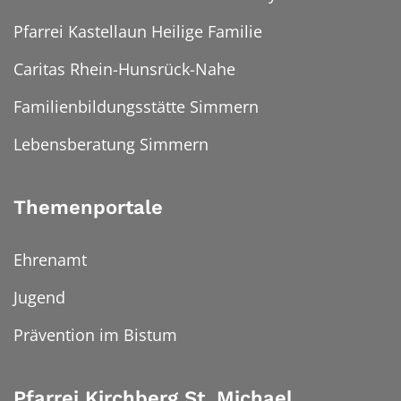
Pfarrei Kastellaun Heilige Familie
Caritas Rhein-Hunsrück-Nahe
Familienbildungsstätte Simmern
Lebensberatung Simmern
Themenportale
Ehrenamt
Jugend
Prävention im Bistum
Pfarrei Kirchberg St. Michael