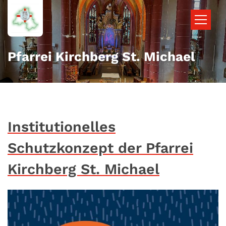
Zum Inhalt springen
Pfarrei Kirchberg St. Michael
Institutionelles
Schutzkonzept der Pfarrei
Kirchberg St. Michael