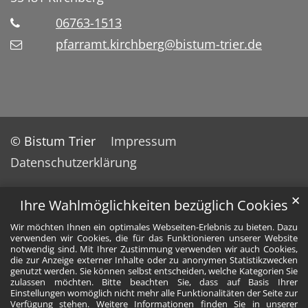
06763-1513
pfarramt.kirchberg@bistum-trier.de
© Bistum Trier
Impressum
Datenschutzerklärung
✕
Ihre Wahlmöglichkeiten bezüglich Cookies
Wir möchten Ihnen ein optimales Webseiten-Erlebnis zu bieten. Dazu
verwenden wir Cookies, die für das Funktionieren unserer Website
notwendig sind. Mit Ihrer Zustimmung verwenden wir auch Cookies,
die zur Anzeige externer Inhalte oder zu anonymen Statistikzwecken
genutzt werden. Sie können selbst entscheiden, welche Kategorien Sie
zulassen möchten. Bitte beachten Sie, dass auf Basis Ihrer
Einstellungen womöglich nicht mehr alle Funktionalitäten der Seite zur
Verfügung stehen. Weitere Informationen finden Sie in unserer