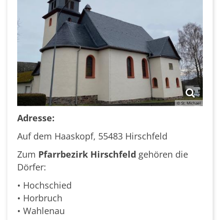
© St. Michael
Adresse:
Auf dem Haaskopf, 55483 Hirschfeld
Zum
Pfarrbezirk Hirschfeld
gehören die
Dörfer:
• Hochschied
• Horbruch
• Wahlenau