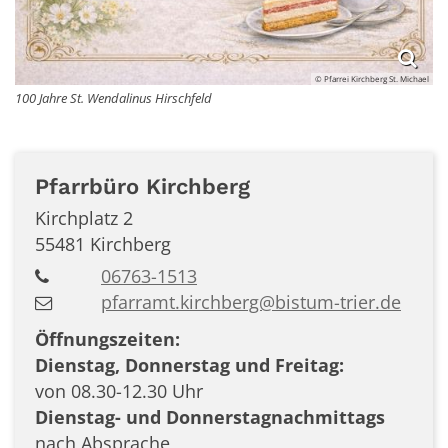
© Pfarrei Kirchberg St. Michael
100 Jahre St. Wendalinus Hirschfeld
Pfarrbüro
Kirchberg
Kirchplatz 2
55481
Kirchberg
06763-1513
pfarramt.kirchberg@bistum-trier.de
Öffnungszeiten:
Dienstag, Donnerstag und Freitag:
von 08.30-12.30 Uhr
Dienstag- und Donnerstagnachmittags
nach Absprache