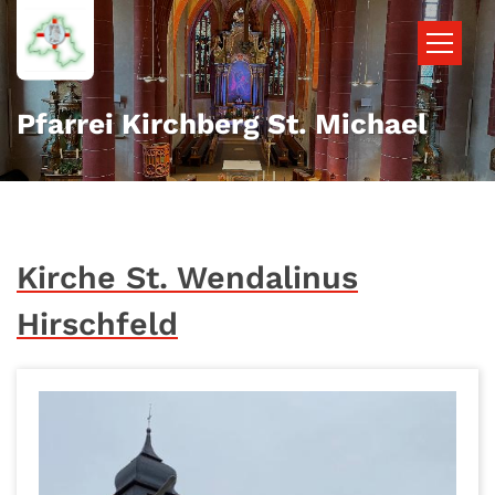
Zum Inhalt springen
Pfarrei Kirchberg St. Michael
Kirche St. Wendalinus
Hirschfeld