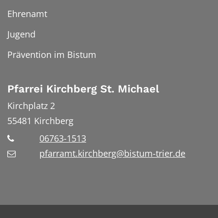
Ehrenamt
Jugend
Prävention im Bistum
Pfarrei Kirchberg St. Michael
Kirchplatz 2
55481
Kirchberg
06763-1513
pfarramt.kirchberg@bistum-trier.de