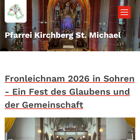
Zum Inhalt springen
Pfarrei Kirchberg St. Michael
Fronleichnam 2026 in Sohren
- Ein Fest des Glaubens und
der Gemeinschaft