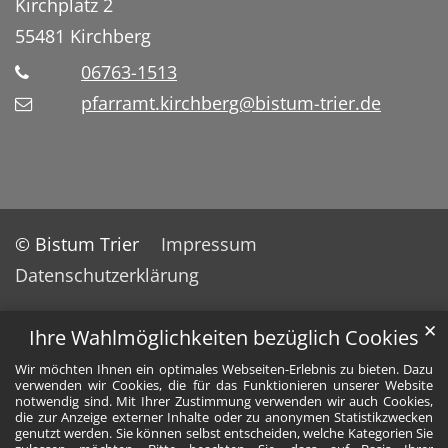
Kirchplatz 2
55481
Kirchberg
06763-1513
pfarramt.kirchberg@bistum-trier.de
© Bistum Trier
Impressum
Datenschutzerklärung
✕
Ihre Wahlmöglichkeiten bezüglich Cookies
Wir möchten Ihnen ein optimales Webseiten-Erlebnis zu bieten. Dazu
verwenden wir Cookies, die für das Funktionieren unserer Website
notwendig sind. Mit Ihrer Zustimmung verwenden wir auch Cookies,
die zur Anzeige externer Inhalte oder zu anonymen Statistikzwecken
genutzt werden. Sie können selbst entscheiden, welche Kategorien Sie