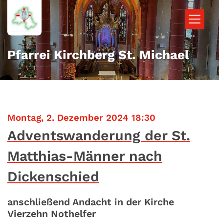
Zum Inhalt springen
Pfarrei Kirchberg St. Michael
:
Montag, 2. Dezember 2024 18:30
Adventswanderung der St.
Matthias-Männer nach
Dickenschied
anschließend Andacht in der Kirche
Vierzehn Nothelfer