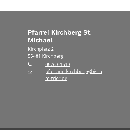
Pfarrei Kirchberg St.
Michael
Kirchplatz 2
55481
Kirchberg
06763-1513
pfarramt.kirchberg@bistu
m-trier.de