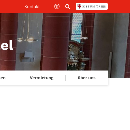
Kontakt
el
hen
Vermietung
über uns