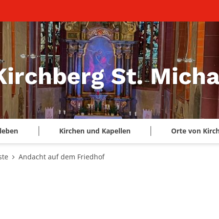
Kirchberg St. Micha
leben
Kirchen und Kapellen
Orte von Kirc
ste
Andacht auf dem Friedhof