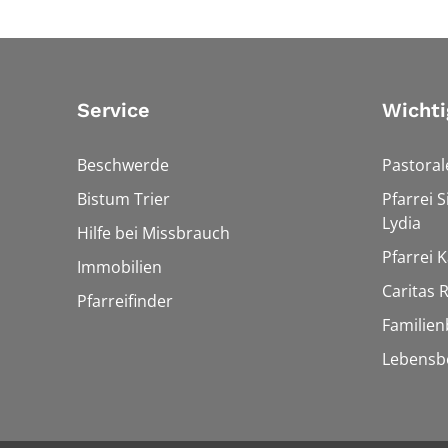
Service
Wichti
Beschwerde
Pastora
Bistum Trier
Pfarrei 
Lydia
Hilfe bei Missbrauch
Pfarrei K
Immobilien
Caritas
Pfarreifinder
Familien
Lebensb