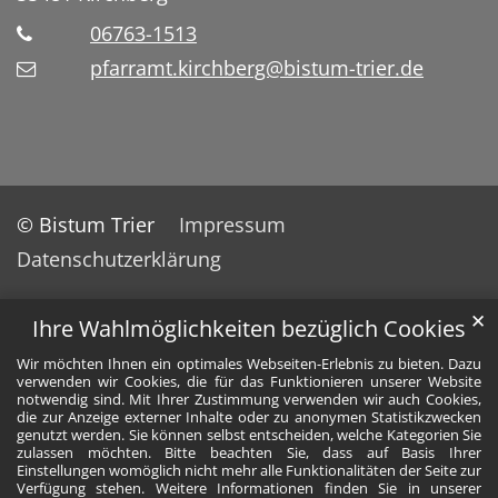
06763-1513
pfarramt.kirchberg@bistum-trier.de
© Bistum Trier
Impressum
Datenschutzerklärung
✕
Ihre Wahlmöglichkeiten bezüglich Cookies
Wir möchten Ihnen ein optimales Webseiten-Erlebnis zu bieten. Dazu
verwenden wir Cookies, die für das Funktionieren unserer Website
notwendig sind. Mit Ihrer Zustimmung verwenden wir auch Cookies,
die zur Anzeige externer Inhalte oder zu anonymen Statistikzwecken
genutzt werden. Sie können selbst entscheiden, welche Kategorien Sie
zulassen möchten. Bitte beachten Sie, dass auf Basis Ihrer
Einstellungen womöglich nicht mehr alle Funktionalitäten der Seite zur
Verfügung stehen. Weitere Informationen finden Sie in unserer