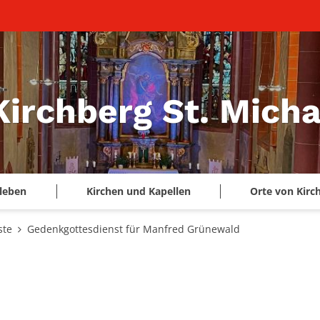
Kirchberg St. Micha
leben
Kirchen und Kapellen
Orte von Kirc
ste
Gedenkgottesdienst für Manfred Grünewald