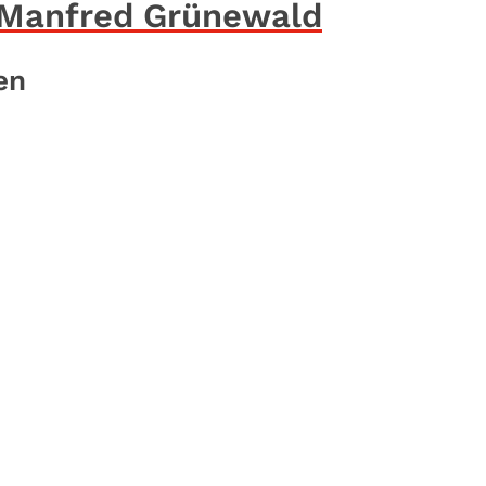
 Manfred Grünewald
en