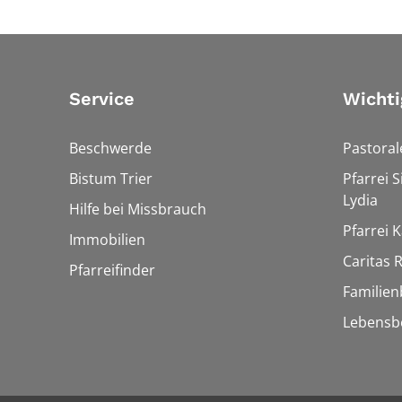
Service
Wichti
Beschwerde
Pastora
Bistum Trier
Pfarrei 
Lydia
Hilfe bei Missbrauch
Pfarrei K
Immobilien
Caritas
Pfarreifinder
Familien
Lebensb