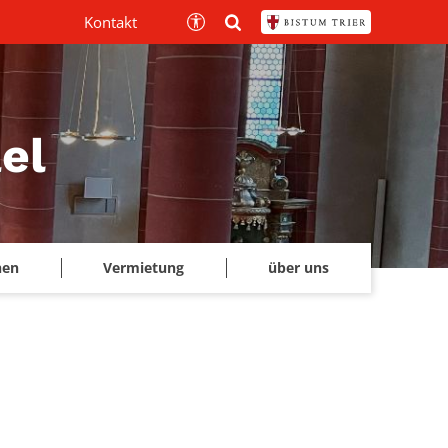
Kontakt
el
hen
Vermietung
über uns