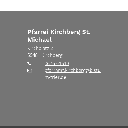
Pfarrei Kirchberg St.
Michael
Kirchplatz 2
55481
Kirchberg
06763-1513
pfarramt.kirchberg@bistu
m-trier.de