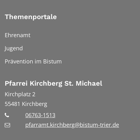
Themenportale
Ehrenamt
Jugend
Prävention im Bistum
Pfarrei Kirchberg St. Michael
Kirchplatz 2
55481
Kirchberg
06763-1513
pfarramt.kirchberg@bistum-trier.de