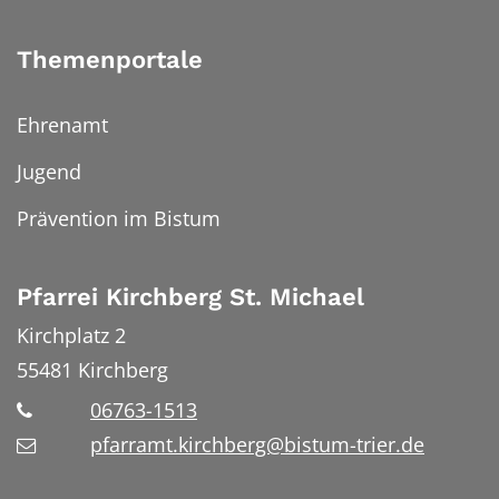
Themenportale
Ehrenamt
Jugend
Prävention im Bistum
Pfarrei Kirchberg St. Michael
Kirchplatz 2
55481
Kirchberg
06763-1513
pfarramt.kirchberg@bistum-trier.de