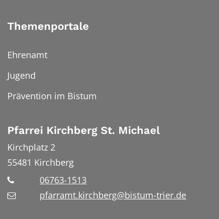
Themenportale
Ehrenamt
Jugend
Prävention im Bistum
Pfarrei Kirchberg St. Michael
Kirchplatz 2
55481
Kirchberg
06763-1513
pfarramt.kirchberg@bistum-trier.de