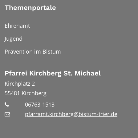
Themenportale
Ehrenamt
Jugend
Prävention im Bistum
Pfarrei Kirchberg St. Michael
Kirchplatz 2
55481
Kirchberg
06763-1513
pfarramt.kirchberg@bistum-trier.de