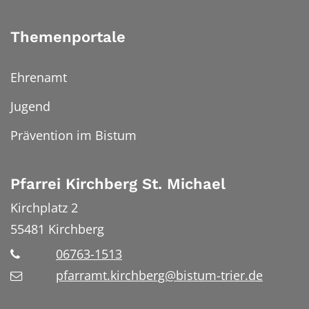
Themenportale
Ehrenamt
Jugend
Prävention im Bistum
Pfarrei Kirchberg St. Michael
Kirchplatz 2
55481
Kirchberg
06763-1513
pfarramt.kirchberg@bistum-trier.de