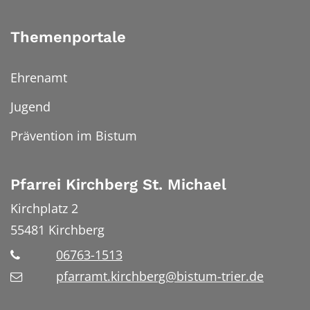
Themenportale
Ehrenamt
Jugend
Prävention im Bistum
Pfarrei Kirchberg St. Michael
Kirchplatz 2
55481
Kirchberg
06763-1513
pfarramt.kirchberg@bistum-trier.de