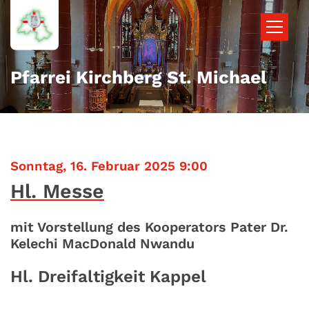
Zum Inhalt springen
Pfarrei Kirchberg St. Michael
:
Sonntag, 16. Februar 2025 9:00
Hl. Messe
mit Vorstellung des Kooperators Pater Dr.
Kelechi MacDonald Nwandu
Hl. Dreifaltigkeit Kappel