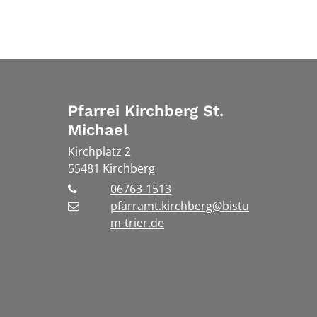
Pfarrei Kirchberg St.
Michael
Kirchplatz 2
55481
Kirchberg
06763-1513
pfarramt.kirchberg@bistu
m-trier.de