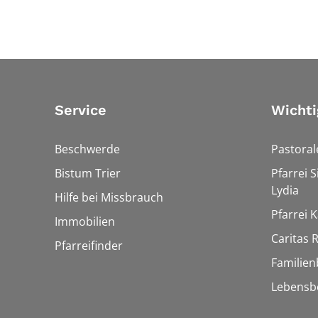
Service
Wichti
Beschwerde
Pastora
Bistum Trier
Pfarrei 
Lydia
Hilfe bei Missbrauch
Pfarrei K
Immobilien
Caritas
Pfarreifinder
Familien
Lebensb