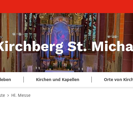
Kirchberg St. Micha
leben
Kirchen und Kapellen
Orte von Kirc
ste
Hl. Messe