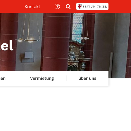
Kontakt
el
hen
Vermietung
über uns