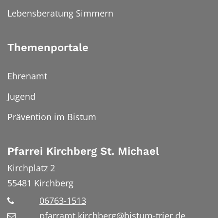
Lebensberatung Simmern
Themenportale
Ehrenamt
Jugend
Prävention im Bistum
Pfarrei Kirchberg St. Michael
Kirchplatz 2
55481
Kirchberg
06763-1513
pfarramt.kirchberg@bistum-trier.de