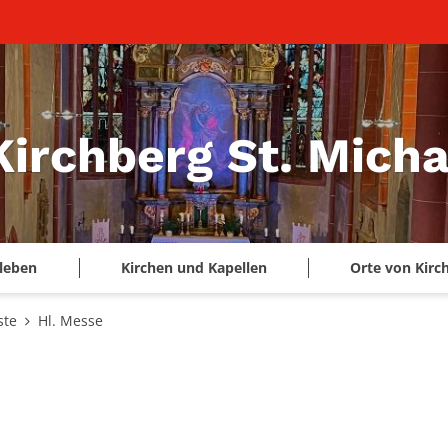
Kirchberg St. Micha
leben
Kirchen und Kapellen
Orte von Kirc
ste
Hl. Messe