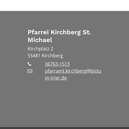
Pfarrei Kirchberg St.
Michael
Kirchplatz 2
55481
Kirchberg
06763-1513
pfarramt.kirchberg@bistu
m-trier.de