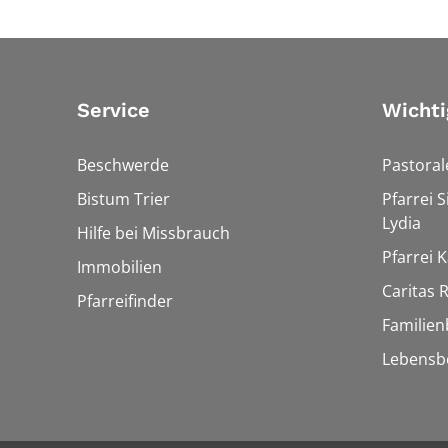
Service
Wichti
Beschwerde
Pastora
Bistum Trier
Pfarrei 
Lydia
Hilfe bei Missbrauch
Pfarrei K
Immobilien
Caritas
Pfarreifinder
Familien
Lebensb