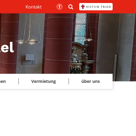
Kontakt
el
hen
Vermietung
über uns