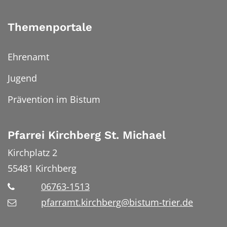
Themenportale
Ehrenamt
Jugend
Prävention im Bistum
Pfarrei Kirchberg St. Michael
Kirchplatz 2
55481
Kirchberg
06763-1513
pfarramt.kirchberg@bistum-trier.de