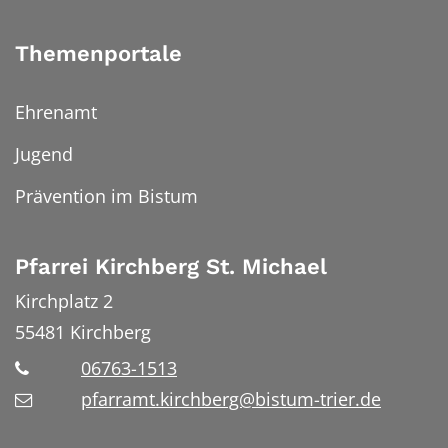
Themenportale
Ehrenamt
Jugend
Prävention im Bistum
Pfarrei Kirchberg St. Michael
Kirchplatz 2
55481
Kirchberg
06763-1513
pfarramt.kirchberg@bistum-trier.de