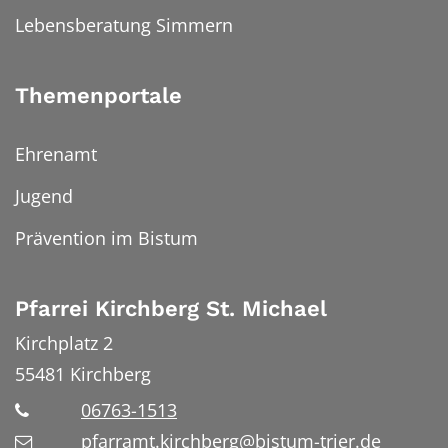
Lebensberatung Simmern
Themenportale
Ehrenamt
Jugend
Prävention im Bistum
Pfarrei Kirchberg St. Michael
Kirchplatz 2
55481
Kirchberg
06763-1513
pfarramt.kirchberg@bistum-trier.de