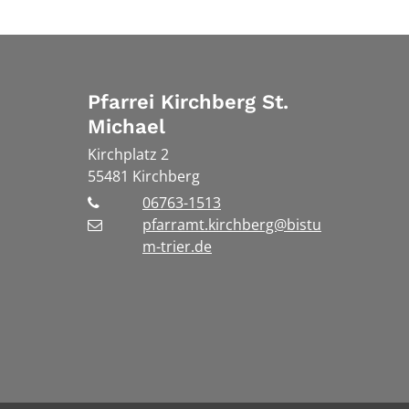
Pfarrei Kirchberg St.
Michael
Kirchplatz 2
55481
Kirchberg
06763-1513
pfarramt.kirchberg@bistu
m-trier.de