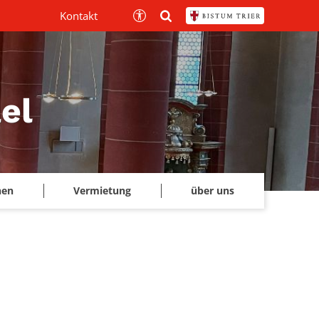
Kontakt
el
hen
Vermietung
über uns