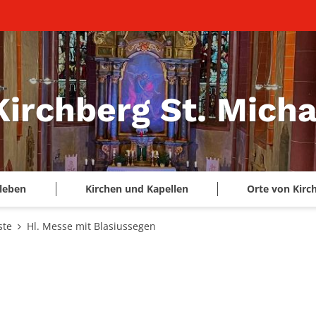
Kirchberg St. Micha
leben
Kirchen und Kapellen
Orte von Kirc
ste
Hl. Messe mit Blasiussegen