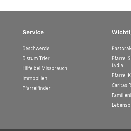
Service
Wichti
Beschwerde
Pastora
Bistum Trier
Pfarrei 
Lydia
Hilfe bei Missbrauch
Pfarrei K
Immobilien
Caritas
Pfarreifinder
Familien
Lebensb