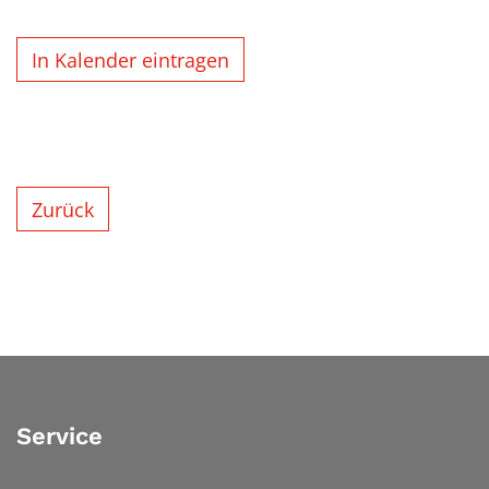
In Kalender eintragen
Zurück
Service