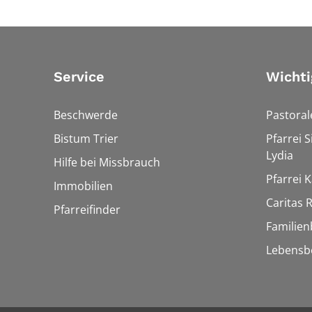
Service
Wichti
Beschwerde
Pastora
Bistum Trier
Pfarrei 
Lydia
Hilfe bei Missbrauch
Pfarrei K
Immobilien
Caritas
Pfarreifinder
Familien
Lebensb