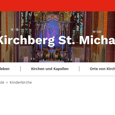
Kirchberg St. Micha
leben
Kirchen und Kapellen
Orte von Kirc
ste
Kinderkirche