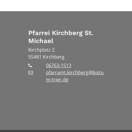
Pfarrei Kirchberg St.
Michael
Kirchplatz 2
55481
Kirchberg
06763-1513
pfarramt.kirchberg@bistu
m-trier.de