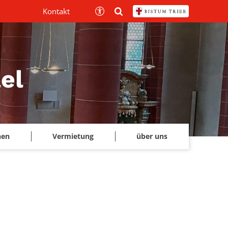
Kontakt
el
hen
Vermietung
über uns