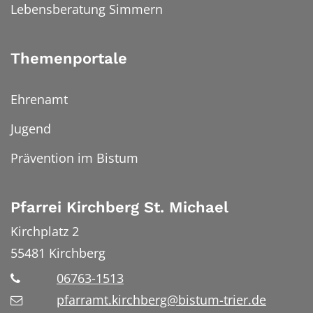
Lebensberatung Simmern
Themenportale
Ehrenamt
Jugend
Prävention im Bistum
Pfarrei Kirchberg St. Michael
Kirchplatz 2
55481
Kirchberg
06763-1513
pfarramt.kirchberg@bistum-trier.de