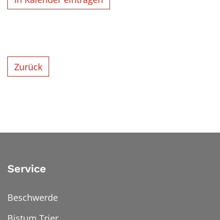
Zurück
Service
Beschwerde
Bistum Trier