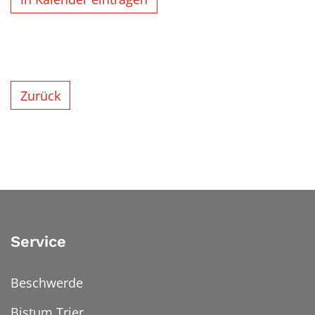
Zurück
Service
Beschwerde
Bistum Trier