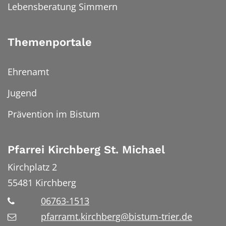
Lebensberatung Simmern
Themenportale
Ehrenamt
Jugend
Prävention im Bistum
Pfarrei Kirchberg St. Michael
Kirchplatz 2
55481
Kirchberg
06763-1513
pfarramt.kirchberg@bistum-trier.de