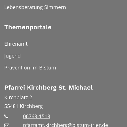
Lebensberatung Simmern
Themenportale
Ehrenamt
Jugend
Prävention im Bistum
Pfarrei Kirchberg St. Michael
Kirchplatz 2
55481
Kirchberg
06763-1513
pfarramt.kirchberg@bistum-trier.de