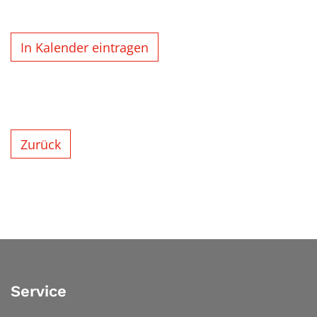
In Kalender eintragen
Zurück
Service