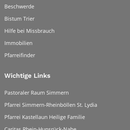
Beschwerde
Bistum Trier
Hilfe bei Missbrauch
Immobilien
Pfarreifinder
Wichtige Links
Pastoraler Raum Simmern
Pfarrei Simmern-Rheinböllen St. Lydia
Pfarrei Kastellaun Heilige Familie
Caritas Rhein-Hunsrück-Nahe