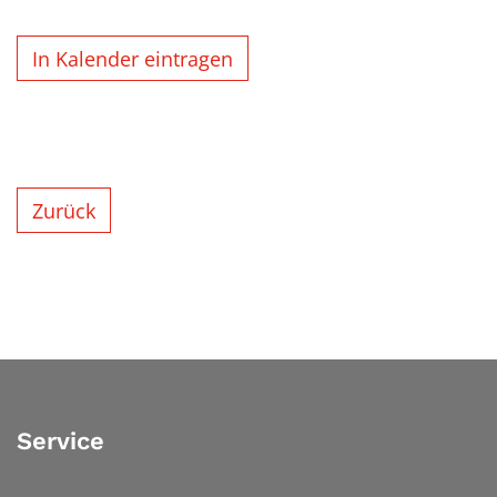
In Kalender eintragen
Zurück
Service