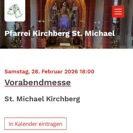
Zum Inhalt springen
Pfarrei Kirchberg St. Michael
:
Samstag, 28. Februar 2026 18:00
Vorabendmesse
St. Michael Kirchberg
In Kalender eintragen