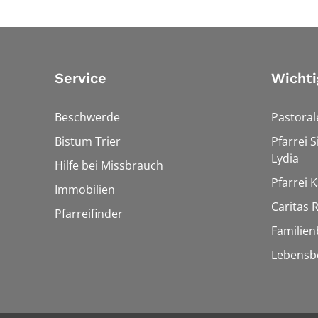
Service
Wichti
Beschwerde
Pastora
Bistum Trier
Pfarrei 
Lydia
Hilfe bei Missbrauch
Pfarrei K
Immobilien
Caritas
Pfarreifinder
Familien
Lebensb