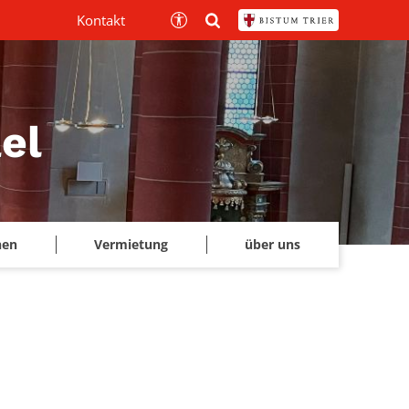
Kontakt
el
hen
Vermietung
über uns