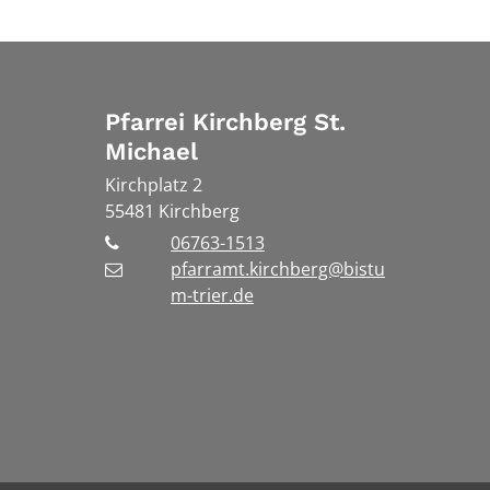
Pfarrei Kirchberg St.
Michael
Kirchplatz 2
55481
Kirchberg
06763-1513
pfarramt.kirchberg@bistu
m-trier.de